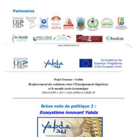
Policy Brief 1
Policy briefs
PDF
811.89K
Brève note de politique 1