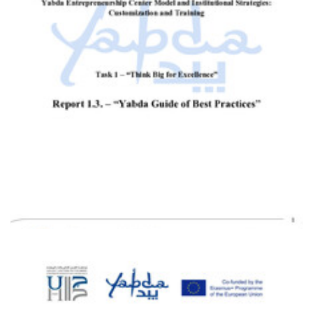
Report 1.3
Main deliverables
PDF
Yabda Guide of Best Practices