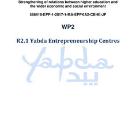
ZIP
3.47M