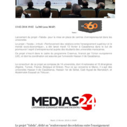
Marokino
Le projet «Yabda», intitulé «Renforcement des relations entre
l'enseignement supérieur et le monde socio-économique», a été lancé
mardi 13 février à Casablanca dans le but de promouvoir l’esprit
d’entrepreneuriat auprès des étudiants des