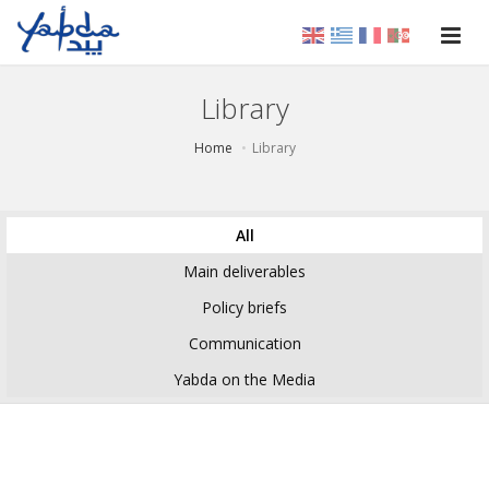
Library
Home
Library
All
Main deliverables
Policy briefs
Communication
Yabda on the Media