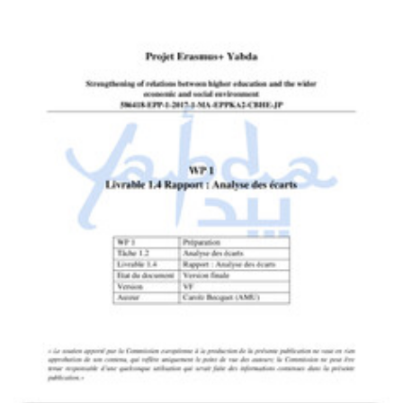
3.63M