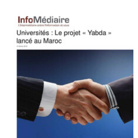
HORIZON tv
CASABLANCA: LANCEMENT DU PROJET «YABDA» POUR PROMOUVOIR
L'ESPRIT D’ENTREPRENEURIAT AUPRÈS DES ÉTUDIANTS
Yabda on the Media
PDF
138.86K