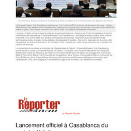
LE MATIN
Lancement du projet «Yabda» pour la mise en place de centres
d’entrepreneuriat dans les universités
Yabda on the Media
PDF
119.38K